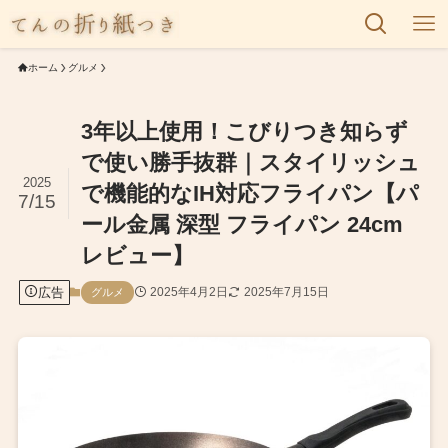
ホーム
グルメ
3年以上使用！こびりつき知らず
で使い勝手抜群｜スタイリッシュ
2025
で機能的なIH対応フライパン【パ
7/15
ール金属 深型 フライパン 24cm
レビュー】
広告
2025年4月2日
2025年7月15日
グルメ