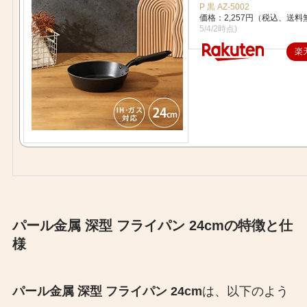
P 黒 AZ-5002
価格：2,257円（税込、送料
5/4/2時点)
楽
パール金属 深型 フライパン 24cmの特徴と仕
様
パール金属 深型 フライパン 24cm
は、以下のよう