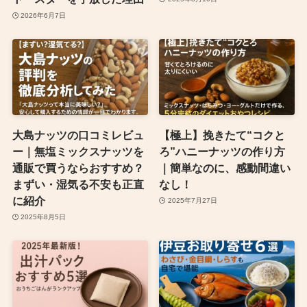
2026年6月7日
大島ナッツの口コミレビュ
【極上】挽きたて“コクと
ー｜無塩ミックスナッツを
ろ”ハニーナッツの作り方
通販で買うならおすすめ？
｜簡単なのに、感動間違い
まずい・湿気る不安も正直
なし！
に紹介
2025年7月27日
2025年8月5日