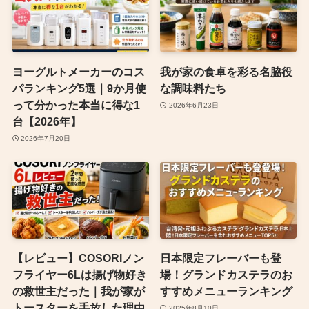
ヨーグルトメーカーのコス
我が家の食卓を彩る名脇役
パランキング5選｜9か月使
な調味料たち
って分かった本当に得な1
2026年6月23日
台【2026年】
2026年7月20日
【レビュー】COSORIノン
日本限定フレーバーも登
フライヤー6Lは揚げ物好き
場！グランドカステラのお
の救世主だった｜我が家が
すすめメニューランキング
トースターを手放した理由
2025年8月10日