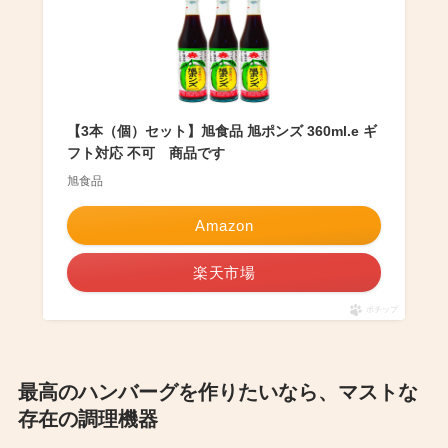
【3本（個）セット】旭食品 旭ポンズ 360ml.e ギ
フト対応 不可 商品です
旭食品
Amazon
楽天市場
ポチップ
最高のハンバーグを作りたいなら、マストな
存在の調理機器