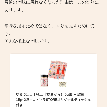
普通の七味に戻れなくなった理由は、この香りに
あります。
辛味を足すためではなく、香りを足すために使
う。
そんな極上な七味です。
やまつ辻田｜極上 七味唐がらし 5g缶 ＋ 詰替
15g×2袋＋コトソラSTOREオリジナルティッシュ
付き