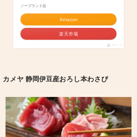
ノーブランド品
Amazon
楽天市場
ポチップ
カメヤ 静岡伊豆産おろし本わさび