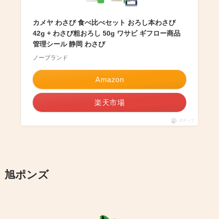
カメヤ わさび 食べ比べセット おろし本わさび
42g + わさび粗おろし 50g ワサビ ギフロー商品
管理シール 静岡 わさび
ノーブランド
Amazon
楽天市場
ポチップ
旭ポンズ