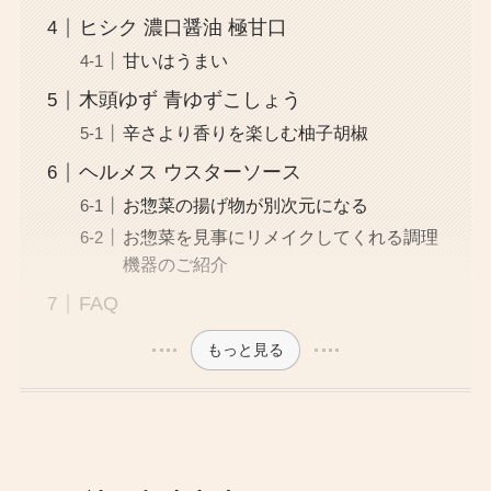
ヒシク 濃口醤油 極甘口
甘いはうまい
木頭ゆず 青ゆずこしょう
辛さより香りを楽しむ柚子胡椒
ヘルメス ウスターソース
お惣菜の揚げ物が別次元になる
お惣菜を見事にリメイクしてくれる調理
機器のご紹介
FAQ
もっと見る