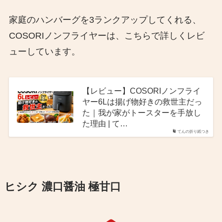
家庭のハンバーグを3ランクアップしてくれる、
COSORIノンフライヤーは、こちらで詳しくレビ
ューしています。
【レビュー】COSORIノンフライ
ヤー6Lは揚げ物好きの救世主だっ
た｜我が家がトースターを手放し
た理由 | て…
てんの折り紙つき
ヒシク 濃口醤油 極甘口