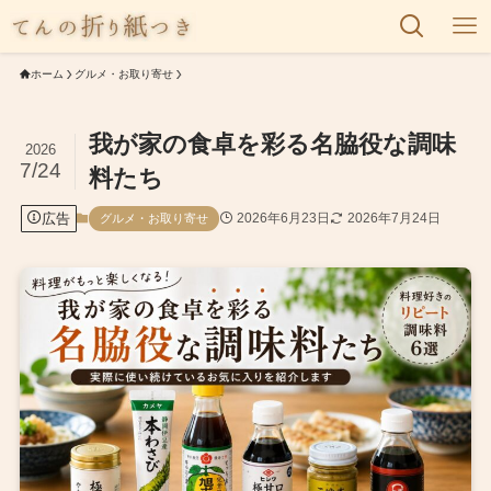
ホーム
グルメ・お取り寄せ
我が家の食卓を彩る名脇役な調味
2026
7/24
料たち
広告
2026年6月23日
2026年7月24日
グルメ・お取り寄せ