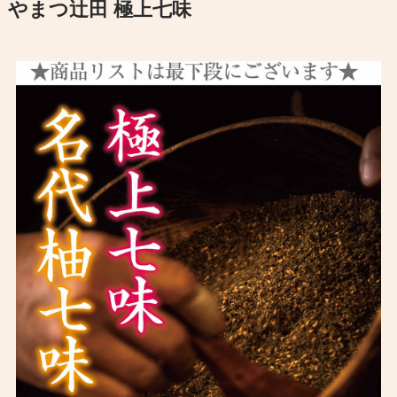
やまつ辻田 極上七味