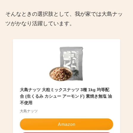
そんなときの選択肢として、我が家では大島ナッ
ツがかなり活躍しています。
大島ナッツ 大粒ミックスナッツ 3種 1kg 均等配
合 (生くるみ カシュー アーモンド) 素焼き無塩 油
不使用
大島ナッツ
Amazon