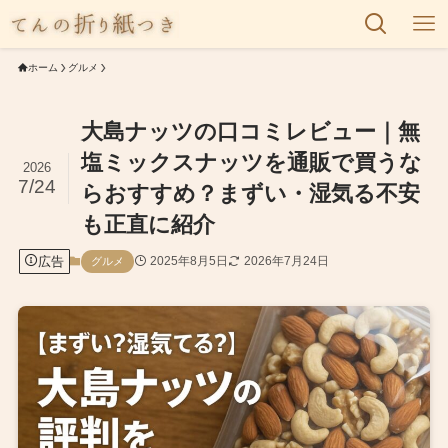
ホーム
グルメ
大島ナッツの口コミレビュー｜無
塩ミックスナッツを通販で買うな
2026
7/24
らおすすめ？まずい・湿気る不安
も正直に紹介
広告
2025年8月5日
2026年7月24日
グルメ