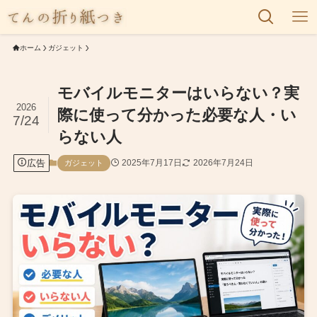
ホーム
ガジェット
モバイルモニターはいらない？実
2026
際に使って分かった必要な人・い
7/24
らない人
広告
2025年7月17日
2026年7月24日
ガジェット