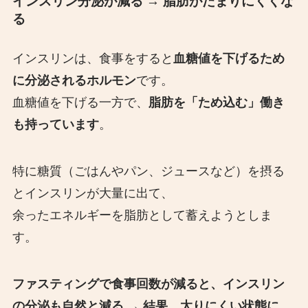
インスリン分泌が減る
→ 脂肪がたまりにくくな
る
インスリンは、食事をすると
血糖値を下げるため
に分泌されるホルモン
です。
血糖値を下げる一方で、
脂肪を「ため込む」働き
も持っています
。
特に糖質（ごはんやパン、ジュースなど）を摂る
とインスリンが大量に出て、
余ったエネルギーを脂肪として蓄えようとしま
す。
ファスティングで食事回数が減ると、インスリン
の分泌も自然と減る → 結果、太りにくい状態に。