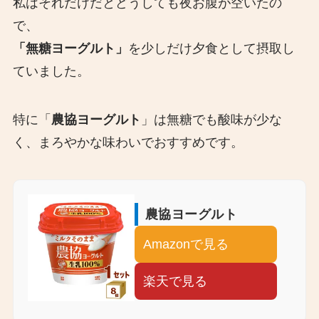
私はそれだけだとどうしても夜お腹が空いたの
で、
「無糖ヨーグルト」
を少しだけ夕食として摂取し
ていました。
特に「
農協ヨーグルト
」は無糖でも酸味が少な
く、まろやかな味わいでおすすめです。
農協ヨーグルト
Amazonで見る
楽天で見る