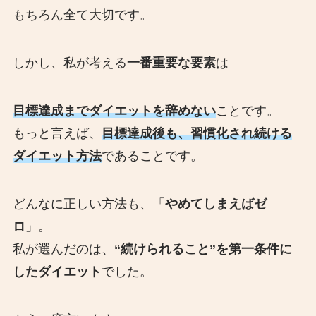
もちろん全て大切です。
しかし、私が考える
一番重要な要素
は
目標達成までダイエットを辞めない
ことです。
もっと言えば、
目標達成後も、習慣化され続ける
ダイエット方法
であることです。
どんなに正しい方法も、「
やめてしまえばゼ
ロ
」。
私が選んだのは、
“続けられること”を第一条件に
したダイエット
でした。