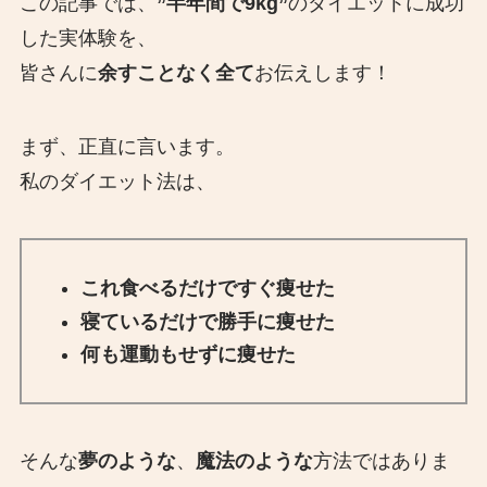
この記事では、
”半年間で9kg”
のダイエットに成功
した実体験を、
皆さんに
余すことなく全て
お伝えします！
まず、正直に言います。
私のダイエット法は、
これ食べるだけですぐ痩せた
寝ているだけで勝手に痩せた
何も運動もせずに痩せた
そんな
夢のような
、
魔法のような
方法ではありま