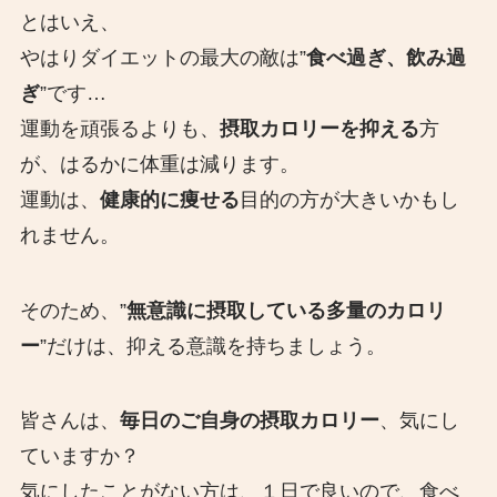
とはいえ、
やはりダイエットの最大の敵は”
食べ過ぎ、飲み過
ぎ
”です…
運動を頑張るよりも、
摂取カロリーを抑える
方
が、はるかに体重は減ります。
運動は、
健康的に痩せる
目的の方が大きいかもし
れません。
そのため、”
無意識に摂取している多量のカロリ
ー
”だけは、抑える意識を持ちましょう。
皆さんは、
毎日のご自身の摂取カロリー
、気にし
ていますか？
気にしたことがない方は、１日で良いので、食べ