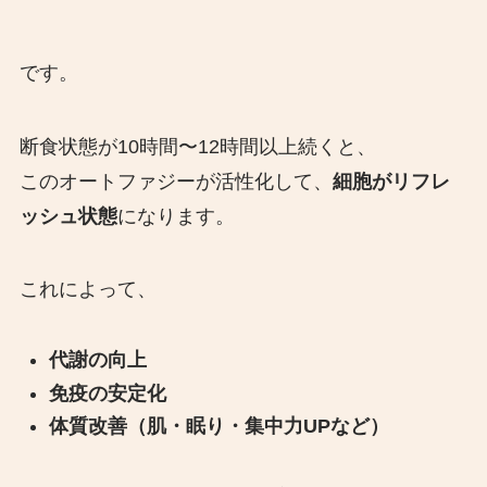
です。
断食状態が10時間〜12時間以上続くと、
このオートファジーが活性化して、
細胞がリフレ
ッシュ状態
になります。
これによって、
代謝の向上
免疫の安定化
体質改善（肌・眠り・集中力UPなど）