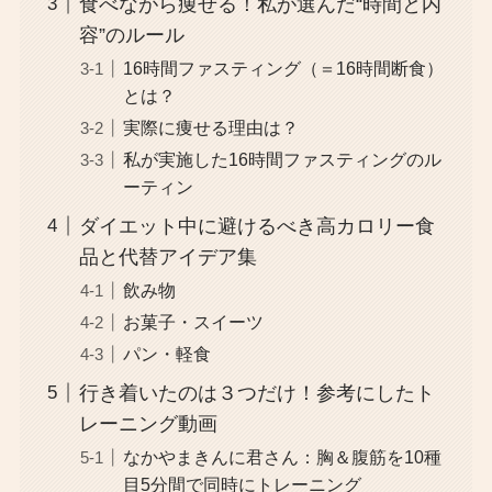
食べながら痩せる！私が選んだ“時間と内
容”のルール
16時間ファスティング（＝16時間断食）
とは？
実際に痩せる理由は？
私が実施した16時間ファスティングのル
ーティン
ダイエット中に避けるべき高カロリー食
品と代替アイデア集
飲み物
お菓子・スイーツ
パン・軽食
行き着いたのは３つだけ！参考にしたト
レーニング動画
なかやまきんに君さん：胸＆腹筋を10種
目5分間で同時にトレーニング