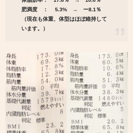
体脂肪率： 17.8％ → 10.6％
肥満度 ： 5.3% → ー8.1％
（現在も体重、体型はほぼ維持して
います。）