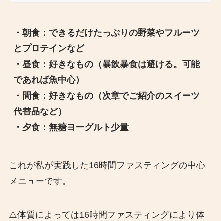
・朝食：できるだけたっぷりの野菜やフルーツ
とプロテインなど
・昼食：好きなもの（暴飲暴食は避ける。可能
であれば魚中心）
・間食：好きなもの（次章でご紹介のスイーツ
代替品など）
・夕食：無糖ヨーグルト少量
これが私が実践した16時間ファスティングの中心
メニューです。
⚠️体質によっては16時間ファスティングにより体