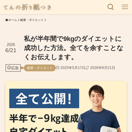
ホーム
健康・ダイエット
私が半年間で9kgのダイエットに
2026
成功した方法。全てを余すことな
6/21
くお伝えします。
広告
2025年5月17日
2026年6月21日
健康・ダイエット