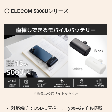
① ELECOM 5000Uシリーズ
※画像は公式サイトから引用
対応端子
：USB-C直挿し／Type-A端子も搭載