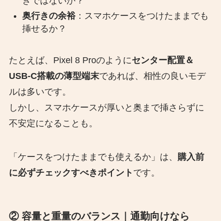
きではないか？
奥行きの余裕
：スマホケースをつけたままでも
挿せるか？
たとえば、Pixel 8 Proのように
センター配置＆
USB-C搭載の薄型端末
であれば、相性の良いモデ
ルは多いです。
しかし、スマホケースが厚いと奥まで挿さらずに
不安定になることも。
「ケースをつけたままでも使えるか」は、
購入前
に必ずチェックすべきポイント
です。
② 容量と重量のバランス｜通勤向けなら