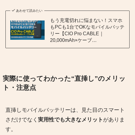
あわせて読みたい
もう充電切れに悩まない！スマホ
もPCも1台でOKなモバイルバッテ
リー【CIO Pro CABLE｜
20,000mAh×ケーブ…
実際に使ってわかった“直挿し”のメリッ
ト・注意点
直挿しモバイルバッテリーは、見た目のスマート
さだけでなく
実用性でも大きなメリット
がありま
す。