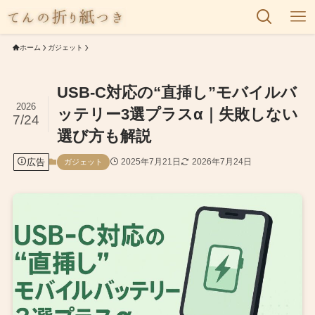
ホーム
ガジェット
USB-C対応の“直挿し”モバイルバ
2026
ッテリー3選プラスα｜失敗しない
7/24
選び方も解説
広告
2025年7月21日
2026年7月24日
ガジェット