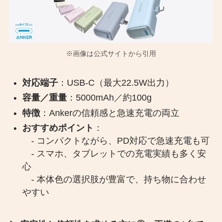
※画像は公式サイトから引用
対応端子
：USB-C（最大22.5W出力）
容量／重量
：5000mAh／約100g
特徴
：Ankerの信頼感と急速充電の両立
おすすめポイント
：
- コンパクトながら、PD対応で急速充電も可
- スマホ、タブレットでの充電実績も多く安
心
- 本体色の選択肢が豊富で、持ち物に合わせ
やすい