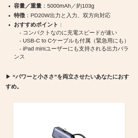
容量／重量
：5000mAh／約103g
特徴
：PD20W出力と入力、双方向対応
おすすめポイント
：
- コンパクトなのに充電スピードが速い
- USB-C to Cケーブルも付属（緊急用にも）
- iPad miniユーザーにも支持される出力バラ
ンス
▶︎
“パワーと小ささ”を両立させたいあなたにおす
すめ。