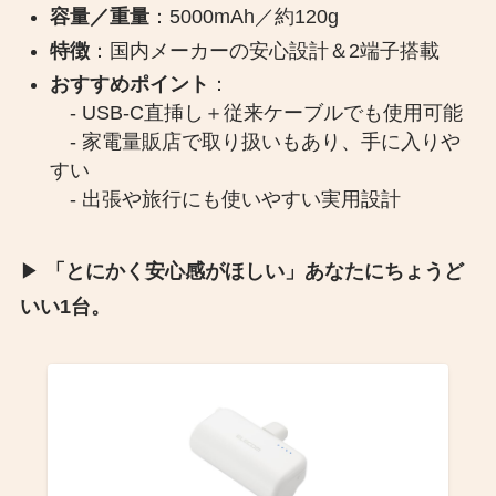
容量／重量
：5000mAh／約120g
特徴
：国内メーカーの安心設計＆2端子搭載
おすすめポイント
：
- USB-C直挿し＋従来ケーブルでも使用可能
- 家電量販店で取り扱いもあり、手に入りや
すい
- 出張や旅行にも使いやすい実用設計
▶︎
「とにかく安心感がほしい」あなたにちょうど
いい1台。