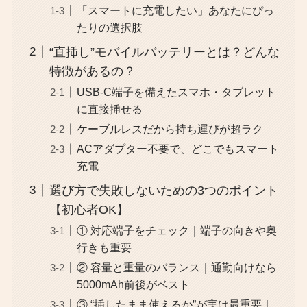
「スマートに充電したい」あなたにぴっ
たりの選択肢
“直挿し”モバイルバッテリーとは？どんな
特徴があるの？
USB-C端子を備えたスマホ・タブレット
に直接挿せる
ケーブルレスだから持ち運びが超ラク
ACアダプター不要で、どこでもスマート
充電
選び方で失敗しないための3つのポイント
【初心者OK】
① 対応端子をチェック｜端子の向きや奥
行きも重要
② 容量と重量のバランス｜通勤向けなら
5000mAh前後がベスト
③ “挿したまま使えるか”が実は最重要｜