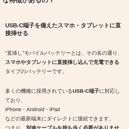
な特徴があるの？
USB-C端子を備えたスマホ・タブレットに直
接挿せる
“直挿し”モバイルバッテリーとは、その名の通り、
スマホやタブレットに直接挿し込んで充電できる
タイプのバッテリーです。
多くの機種に採用されている
USB-C端子
に対応し
ており、
iPhone・Android・iPad
などの最新端末にダイレクトに接続できます。
つまり、
別途ケーブルを持ち歩く必要がありませ