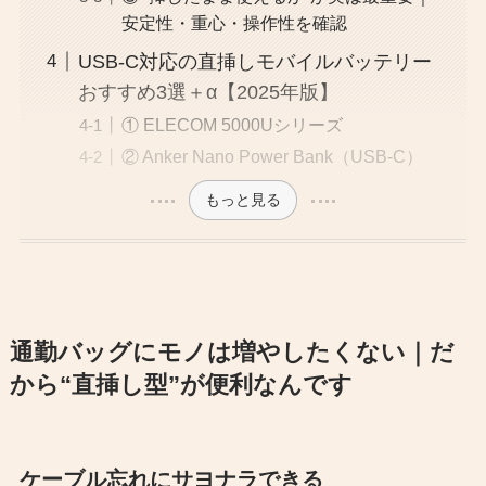
安定性・重心・操作性を確認
USB-C対応の直挿しモバイルバッテリー
おすすめ3選＋α【2025年版】
① ELECOM 5000Uシリーズ
② Anker Nano Power Bank（USB-C）
もっと見る
通勤バッグにモノは増やしたくない｜だ
から“直挿し型”が便利なんです
ケーブル忘れにサヨナラできる