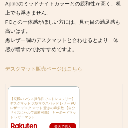
Appleのミッドナイトカラーとの親和性が高く、机
上でも浮きません。
PCとの一体感がほしい方には、見た目の満足感も
高いはず。
黒レザー調のデスクマットと合わせるとより一体
感が増すのでおすすめですよ。
デスクマット販売ページはこちら
【究極のマウス操作性でストレスフリー】
デスクマット 大型マウスパッド レザー PU
レザー デスク マット 驚きの声多数 【自分
サイズにセルフ裁断可能】 キーボードマッ
ト レザーマット
楽天で購入