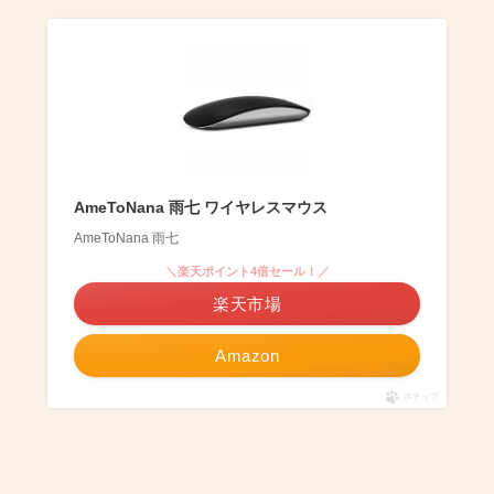
AmeToNana 雨七 ワイヤレスマウス
AmeToNana 雨七
＼楽天ポイント4倍セール！／
楽天市場
Amazon
ポチップ