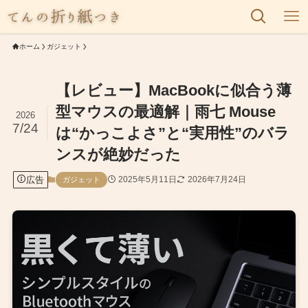
ホーム
ガジェット
【レビュー】MacBookに似合う薄
型マウスの最適解｜雨七 Mouse
2026
7/24
は“かっこよさ”と“実用性”のバラ
ンスが絶妙だった
広告
2025年5月11日
2026年7月24日
ガジェット