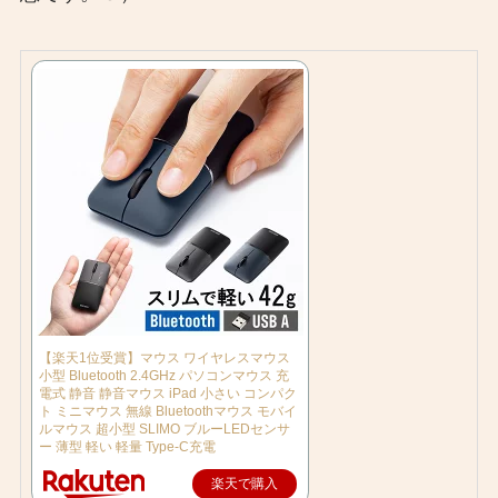
【楽天1位受賞】マウス ワイヤレスマウス
小型 Bluetooth 2.4GHz パソコンマウス 充
電式 静音 静音マウス iPad 小さい コンパク
ト ミニマウス 無線 Bluetoothマウス モバイ
ルマウス 超小型 SLIMO ブルーLEDセンサ
ー 薄型 軽い 軽量 Type-C充電
楽天で購入