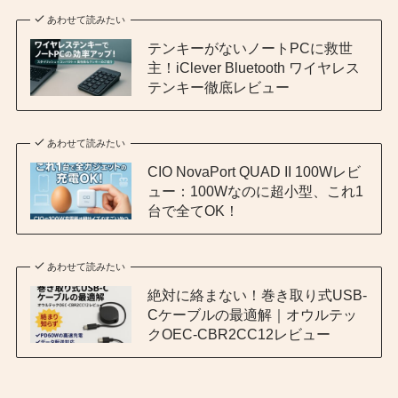
あわせて読みたい
テンキーがないノートPCに救世
主！iClever Bluetooth ワイヤレス
テンキー徹底レビュー
あわせて読みたい
CIO NovaPort QUAD II 100Wレビ
ュー：100Wなのに超小型、これ1
台で全てOK！
あわせて読みたい
絶対に絡まない！巻き取り式USB-
Cケーブルの最適解｜オウルテッ
クOEC-CBR2CC12レビュー