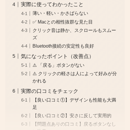
実際に使ってわかったこと
薄い・軽い・かさばらない
✅ Macとの相性抜群な見た目
クリック音は静か、スクロールもスムー
ズ
Bluetooth接続の安定性も良好
気になったポイント（改善点）
⚠️ 「戻る」ボタンがない
⚠️ クリックの軽さは人によって好みが分
かれる
実際の口コミをチェック
【良い口コミ①】デザインも性能も大満
足
【良い口コミ②】安さに反して実用的
【問題点ありの口コミ】戻るボタンなし