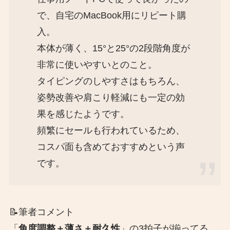
で、自宅のMacBook用にリピート購
入。
本体が薄く、15°と25°の2段階角度が
非常に使いやすいとのこと。
タイピングのしやすさはもちろん、
姿勢改善や肩こり軽減にも一定の効
果を感じたようです。
頻繁にセールも行われているため、
コスパ面も含めておすすめという声
です。
📝筆者コメント
「
角度調整＋薄さ＋耐久性
」の3拍子が揃ってる