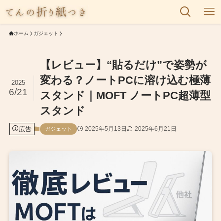
ホーム
ガジェット
【レビュー】“貼るだけ”で姿勢が
変わる？ノートPCに溶け込む極薄
2025
6/21
スタンド｜MOFT ノートPC超薄型
スタンド
広告
2025年5月13日
2025年6月21日
ガジェット