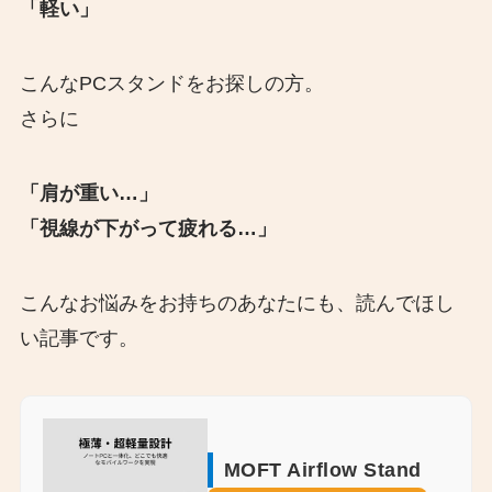
「軽い」
こんなPCスタンドをお探しの方。
さらに
「肩が重い…」
「視線が下がって疲れる…」
こんなお悩みをお持ちのあなたにも、読んでほし
い記事です。
MOFT Airflow Stand