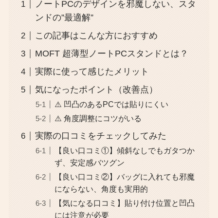
ノートPCのデザインを邪魔しない、スタ
ンドの”最適解”
この記事はこんな方におすすめ
MOFT 超薄型ノートPCスタンドとは？
実際に使って感じたメリット
気になったポイント（改善点）
⚠️ 凹凸のあるPCでは貼りにくい
⚠️ 角度調整にコツがいる
実際の口コミをチェックしてみた
【良い口コミ①】傾斜なしでもガタつか
ず、安定感バツグン
【良い口コミ②】バッグに入れても邪魔
にならない、角度も実用的
【気になる口コミ】貼り付け位置と凹凸
には注意が必要