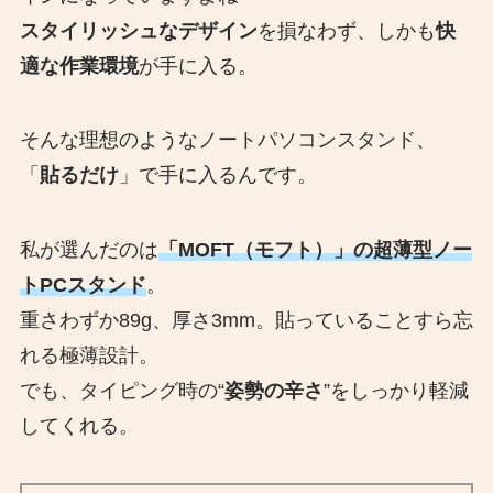
スタイリッシュなデザイン
を損なわず、しかも
快
適な作業環境
が手に入る。
そんな理想のようなノートパソコンスタンド、
「
貼るだけ
」で手に入るんです。
私が選んだのは
「MOFT（モフト）」の超薄型ノー
トPCスタンド
。
重さわずか89g、厚さ3mm。貼っていることすら忘
れる極薄設計。
でも、タイピング時の“
姿勢の辛さ
”をしっかり軽減
してくれる。