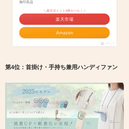
無印良品
＼楽天ポイント4倍セール！／
楽天市場
Amazon
ポチップ
第4位：首掛け・手持ち兼用ハンディファン