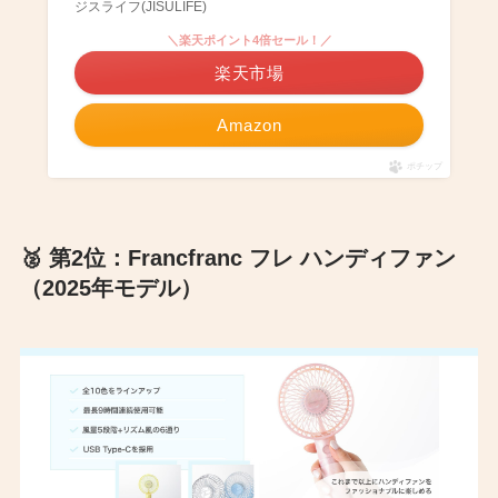
ジスライフ(JISULIFE)
＼楽天ポイント4倍セール！／
楽天市場
Amazon
ポチップ
🥈 第2位：Francfranc フレ ハンディファン
（2025年モデル）