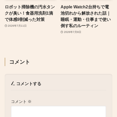
ロボット掃除機の汚水タン
Apple Watch2台持ちで電
クが臭い！食器用洗剤1滴
池切れから解放された話｜
で体感9割減った対策
睡眠・運動・仕事まで使い
倒す私のルーティン
2026年7月11日
2026年7月9日
コメント
コメントする
コメント
※