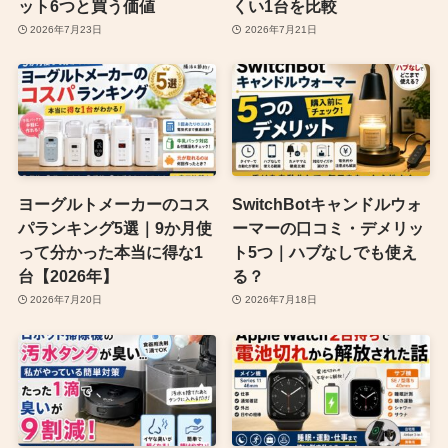
ット6つと買う価値
くい1台を比較
2026年7月23日
2026年7月21日
ヨーグルトメーカーのコス
SwitchBotキャンドルウォ
パランキング5選｜9か月使
ーマーの口コミ・デメリッ
って分かった本当に得な1
ト5つ｜ハブなしでも使え
台【2026年】
る？
2026年7月20日
2026年7月18日