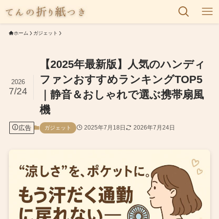
ホーム
ガジェット
【2025年最新版】人気のハンディ
ファンおすすめランキングTOP5
2026
7/24
｜静音＆おしゃれで選ぶ携帯扇風
機
広告
2025年7月18日
2026年7月24日
ガジェット