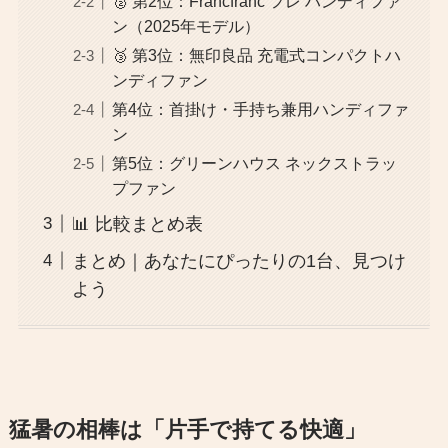
🥈 第2位：Francfranc フレ ハンディファ
ン（2025年モデル）
🥉 第3位：無印良品 充電式コンパクトハ
ンディファン
第4位：首掛け・手持ち兼用ハンディファ
ン
第5位：グリーンハウス ネックストラッ
プファン
📊 比較まとめ表
まとめ｜あなたにぴったりの1台、見つけ
よう
猛暑の相棒は「片手で持てる快適」