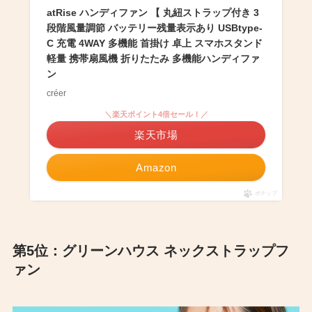
atRise ハンディファン 【 丸紐ストラップ付き 3
段階風量調節 バッテリー残量表示あり USBtype-
C 充電 4WAY 多機能 首掛け 卓上 スマホスタンド
軽量 携帯扇風機 折りたたみ 多機能ハンディファ
ン
créer
＼楽天ポイント4倍セール！／
楽天市場
Amazon
ポチップ
第5位：グリーンハウス ネックストラップフ
ァン