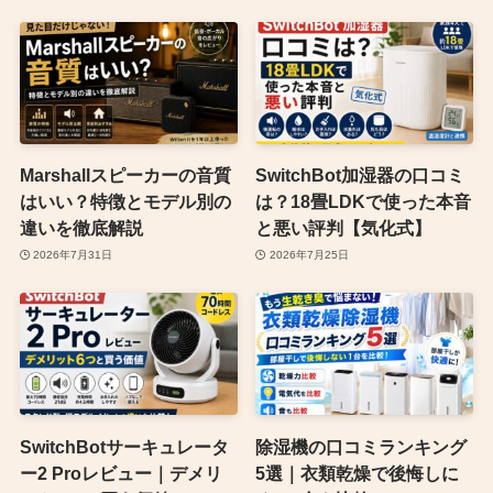
Marshallスピーカーの音質
SwitchBot加湿器の口コミ
はいい？特徴とモデル別の
は？18畳LDKで使った本音
違いを徹底解説
と悪い評判【気化式】
2026年7月31日
2026年7月25日
SwitchBotサーキュレータ
除湿機の口コミランキング
ー2 Proレビュー｜デメリ
5選｜衣類乾燥で後悔しに