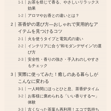
お茶を焙じて香る、やさしいリラックス
効果
アロマやお香との違いとは？
茶香炉の選び方―おしゃれで実用的なア
イテムを見つけるコツ
火を使うタイプと電気式の違い
インテリアに合う“和モダンデザイン”の選
び方
安全性・香りの強さ・手入れのしやすさ
もチェック
実際に使ってみた！癒しのある暮らしが
こんなに変わる
一人時間にほっとひと息、茶香炉タイム
お客様に褒められる「いい香りする〜」
体験
古くなった茶葉も再利用！エコで気持ち