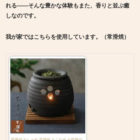
れる――そんな豊かな体験もまた、香りと並ぶ癒
しなのです。
我が家ではこちらを使用しています。（常滑焼）
茶香炉 おしゃれ 常滑焼 とこなめ お部屋の