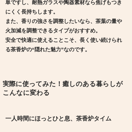
単ですし、耐熱ガラスや陶器素材なら焦げもつき
にくく長持ちします。
また、香りの強さを調整したいなら、茶葉の量や
火加減を調整できるタイプがおすすめ。
安全で快適に使えることこそ、長く使い続けられ
る茶香炉の“隠れた魅力”なのです。
実際に使ってみた！癒しのある暮らしが
こんなに変わる
一人時間にほっとひと息、茶香炉タイム