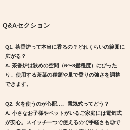
Q&Aセクション
Q1. 茶香炉って本当に香るの？どれくらいの範囲に
広がる？
A. 茶香炉は狭めの空間（6〜8畳程度）にぴった
り。使用する茶葉の種類や量で香りの強さを調整
できます。
Q2. 火を使うのが心配…。電気式ってどう？
A. 小さなお子様やペットがいるご家庭には電気式
が安心。スイッチ一つで使えるので手軽さも◎で