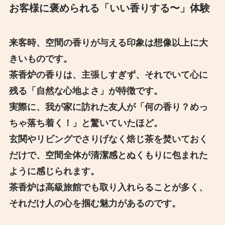
お客様に褒められる「いい香りする〜」体験
来客時、空間の香りが与える印象は想像以上に大
きいものです。
茶香炉の香りは、主張しすぎず、それでいて心に
残る「自然な心地よさ」が特徴です。
実際に、我が家に訪れた友人が「何の香り？めっ
ちゃ落ち着く！」と驚いていたほど。
玄関やリビングでさりげなく焙じ茶を焚いておく
だけで、空間全体が清潔感とぬくもりに包まれた
ように感じられます。
茶香炉は高級旅館でも取り入れらることが多く、
それだけ人の心を掴む魅力があるのです。