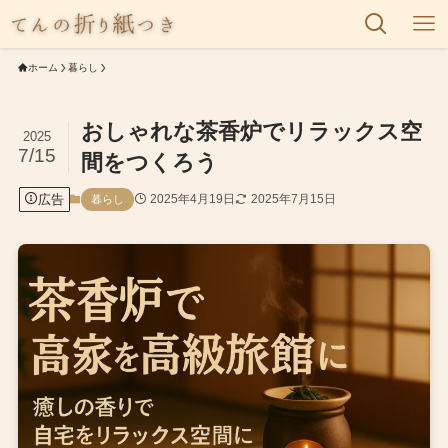
ホーム
暮らし
おしゃれな茶香炉でリラックス空
2025
7/15
間をつくろう
広告
2025年4月19日
2025年7月15日
暮らし