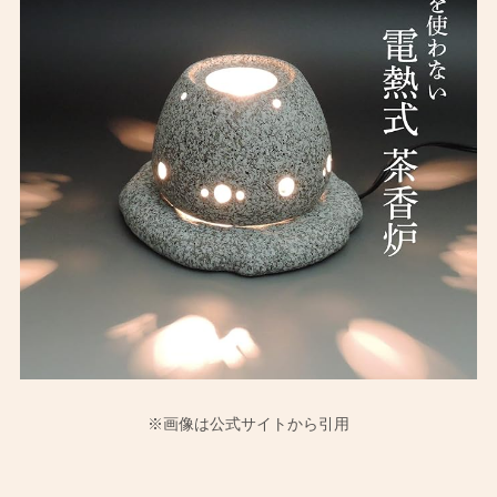
※画像は公式サイトから引用