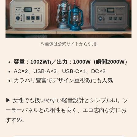
※画像は公式サイトから引用
容量：1002Wh／出力：1000W（瞬間2000W）
AC×2、USB-A×3、USB-C×1、DC×2
カラバリ豊富でデザイン重視派にも人気
▶︎ 女性でも扱いやすい軽量設計とシンプルUI。ソ
ーラーパネルとの相性も良く、エコ志向な方にお
すすめ。