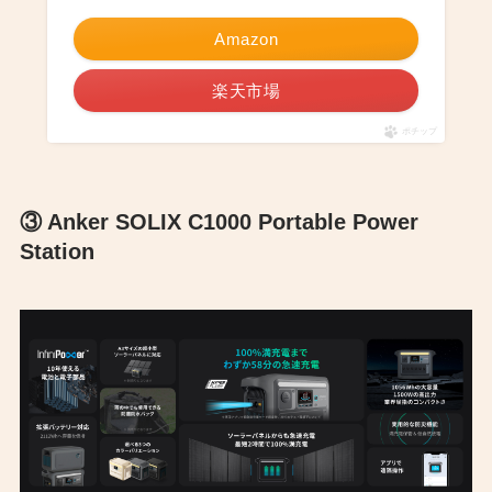
Amazon
楽天市場
ポチップ
③ Anker SOLIX C1000 Portable Power
Station