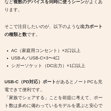
など
複数のデバイスを同時に使うシーン
がよくあ
ります。
そこで注目したいのが、以下のような
出力ポート
の種類と数
です。
AC（家庭用コンセント）×2口以上
USB-A／USB-C×3〜4口
シガーソケット（DC出力）×1口以上
USB-C（PD対応）ポート
があるとノートPCも充
電できて便利です。
「家族でシェアする」ことを前提に考えて、ポー
ト数は多めに備わっているモデルを選ぶと安心で