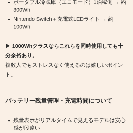
ポータブル冷蔵庫（エコモード）1泊稼働 → 約
300Wh
Nintendo Switch＋充電式LEDライト → 約
100Wh
▶︎
1000Whクラスならこれらを同時使用しても十
分余裕あり。
複数人でもストレスなく使えるのは嬉しいポイン
ト。
バッテリー残量管理・充電時間について
残量表示がリアルタイムで見えるモデルは安心
感が段違い