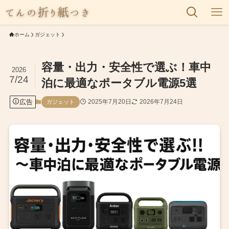
ホーム
ガジェット
容量・出力・安全性で選ぶ！車中
2026
7/24
泊に最適なポータブル電源5選
広告
2025年7月20日
2026年7月24日
ガジェット