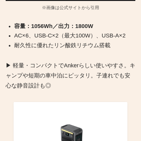
※画像は公式サイトから引用
容量：1056Wh／出力：1800W
AC×6、USB-C×2（最大100W）、USB-A×2
耐久性に優れたリン酸鉄リチウム搭載
▶︎ 軽量・コンパクトでAnkerらしい使いやすさ。キ
ャンプや短期の車中泊にピッタリ。子連れでも安
心な静音設計も◎