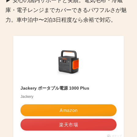
▶︎ 安心の国内サポートと実績。電気毛布・冷蔵
庫・電子レンジまでカバーできるパワフルさが魅
力。車中泊中〜2泊3日程度なら余裕で対応。
Jackery ポータブル電源 1000 Plus
Jackery
Amazon
楽天市場
ポチップ