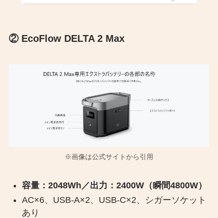
② EcoFlow DELTA 2 Max
※画像は公式サイトから引用
容量：2048Wh／出力：2400W（瞬間4800W）
AC×6、USB-A×2、USB-C×2、シガーソケット
あり