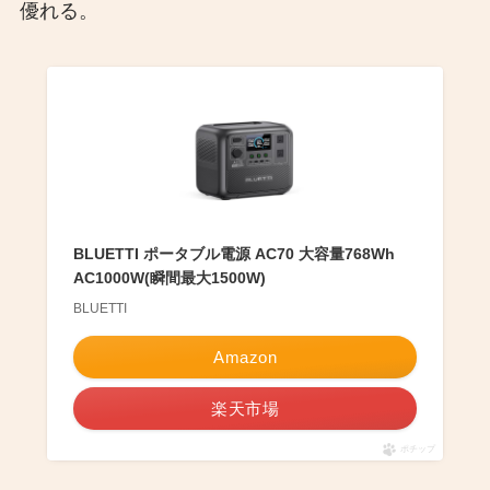
優れる。
BLUETTI ポータブル電源 AC70 大容量768Wh
AC1000W(瞬間最大1500W)
BLUETTI
Amazon
楽天市場
ポチップ