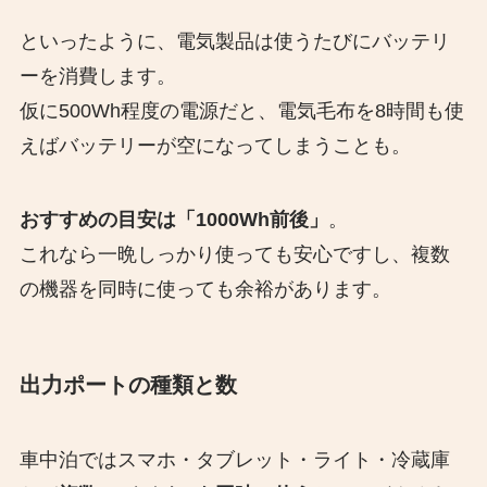
といったように、電気製品は使うたびにバッテリ
ーを消費します。
仮に500Wh程度の電源だと、電気毛布を8時間も使
えばバッテリーが空になってしまうことも。
おすすめの目安は「1000Wh前後」
。
これなら一晩しっかり使っても安心ですし、複数
の機器を同時に使っても余裕があります。
出力ポートの種類と数
車中泊ではスマホ・タブレット・ライト・冷蔵庫