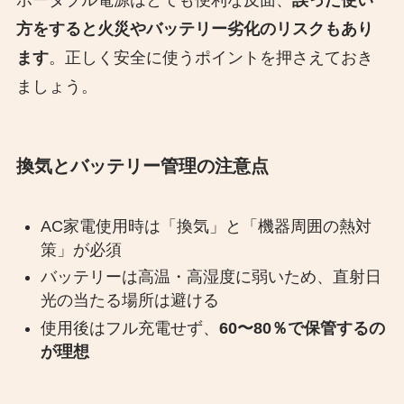
ポータブル電源はとても便利な反面、
誤った使い
方をすると火災やバッテリー劣化のリスクもあり
ます
。正しく安全に使うポイントを押さえておき
ましょう。
換気とバッテリー管理の注意点
AC家電使用時は「換気」と「機器周囲の熱対
策」が必須
バッテリーは高温・高湿度に弱いため、直射日
光の当たる場所は避ける
使用後はフル充電せず、
60〜80％で保管するの
が理想