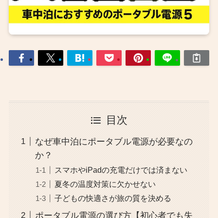
目次
なぜ車中泊にポータブル電源が必要なの
か？
スマホやiPadの充電だけでは済まない
夏冬の温度対策に欠かせない
子どもの快適さが旅の質を決める
ポータブル電源の選び方【初心者でも失