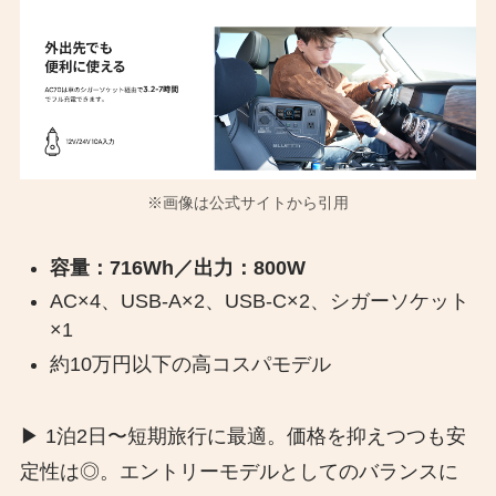
※画像は公式サイトから引用
容量：716Wh／出力：800W
AC×4、USB-A×2、USB-C×2、シガーソケット
×1
約10万円以下の高コスパモデル
▶︎ 1泊2日〜短期旅行に最適。価格を抑えつつも安
定性は◎。エントリーモデルとしてのバランスに