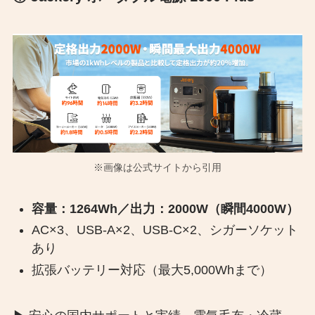
※画像は公式サイトから引用
容量：1264Wh／出力：2000W（瞬間4000W）
AC×3、USB-A×2、USB-C×2、シガーソケット
あり
拡張バッテリー対応（最大5,000Whまで）