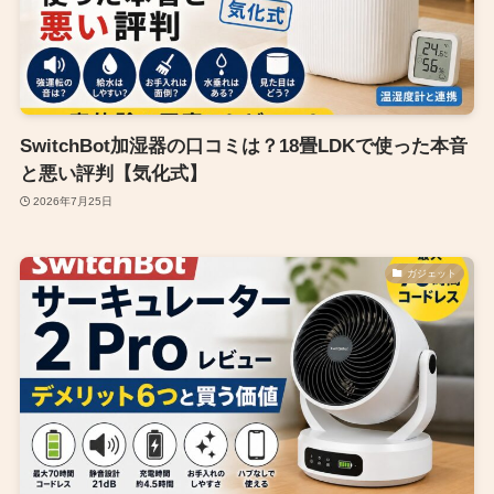
SwitchBot加湿器の口コミは？18畳LDKで使った本音
と悪い評判【気化式】
2026年7月25日
ガジェット