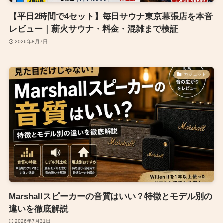
【平日2時間で4セット】毎日サウナ東京幕張店を本音
レビュー｜薪火サウナ・料金・混雑まで検証
2026年8月7日
ガジェット
Marshallスピーカーの音質はいい？特徴とモデル別の
違いを徹底解説
2026年7月31日