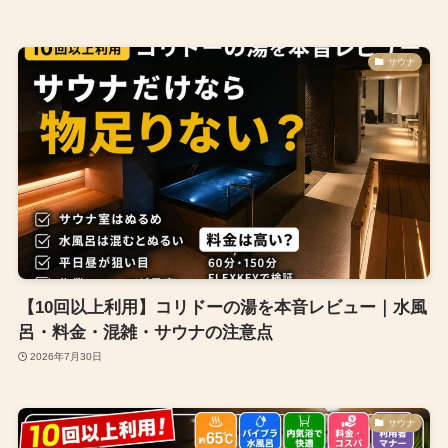
サウナ
【10回以上利用】コリドーの湯を本音レビュー｜水風
呂・料金・混雑・サウナの注意点
2026年7月30日
サウナ