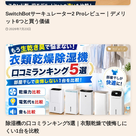
SwitchBotサーキュレーター2 Proレビュー｜デメリ
ット6つと買う価値
2026年7月23日
ガジェット
除湿機の口コミランキング5選｜衣類乾燥で後悔しに
くい1台を比較