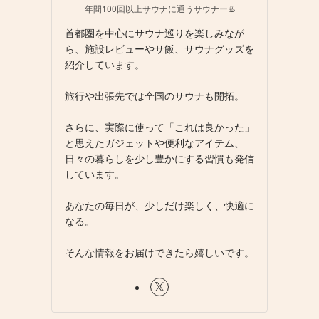
年間100回以上サウナに通うサウナー♨️
首都圏を中心にサウナ巡りを楽しみなが
ら、施設レビューやサ飯、サウナグッズを
紹介しています。
旅行や出張先では全国のサウナも開拓。
さらに、実際に使って「これは良かった」
と思えたガジェットや便利なアイテム、
日々の暮らしを少し豊かにする習慣も発信
しています。
あなたの毎日が、少しだけ楽しく、快適に
なる。
そんな情報をお届けできたら嬉しいです。