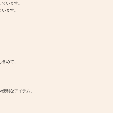
しています。
ています。
も含めて、
や便利なアイテム、